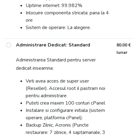
Uptime internet: 99.982%
Inlocuire componenta stricata: pana la 4
ore
Sistem de operare: La alegere.
Administrare Dedicat: Standard
80.00 €
lunar
Administrarea Standard pentru server
dedicat inseamna:
Veti avea acces de super user
(Reseller). Accesul root il pastram noi
pentru administrare
Puteti crea maxim 100 conturi cPanel
Instalare si configurare initiala (sistem
operare, platforma cPanel).
Backup Zilnic, Acronis (Puncte
restaurare: 7 zilnice, 4 saptamanale, 3