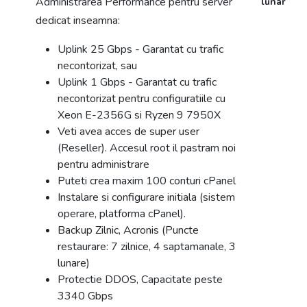
Administrarea Performance pentru server
lunar
dedicat inseamna:
Uplink 25 Gbps - Garantat cu trafic
necontorizat, sau
Uplink 1 Gbps - Garantat cu trafic
necontorizat pentru configuratiile cu
Xeon E-2356G si Ryzen 9 7950X
Veti avea acces de super user
(Reseller). Accesul root il pastram noi
pentru administrare
Puteti crea maxim 100 conturi cPanel
Instalare si configurare initiala (sistem
operare, platforma cPanel).
Backup Zilnic, Acronis (Puncte
restaurare: 7 zilnice, 4 saptamanale, 3
lunare)
Protectie DDOS, Capacitate peste
3340 Gbps