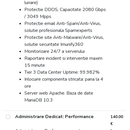
lunare)
Protectie DDOS, Capacitate 2080 Gbps
/ 3049 Mpps
Protectie email Anti-Spam/Anti-Virus,
solutie profesionala Spamexperts
Protectie site Anti-Malware/Anti-Virus,
solutie securitate Imunify360
Monitorizare 24/7 a serverului
Raportare incident si interventie maxim
15 minute
Tier 3 Data Center Uptime: 99.982%
Inlocuire componenta stricata: pana la 4
ore
Server web Apache. Baza de date
MariaDB 10.3
Administrare Dedicat: Performance
140.00
€