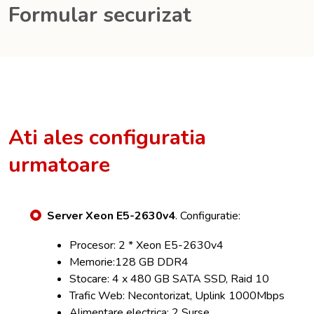
Formular securizat
Ati ales configuratia
urmatoare
Server Xeon E5-2630v4
. Configuratie:
Procesor: 2 * Xeon E5-2630v4
Memorie:128 GB DDR4
Stocare: 4 x 480 GB SATA SSD, Raid 10
Trafic Web: Necontorizat, Uplink 1000Mbps
Alimentare electrica: 2 Surse