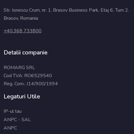
Str. Ionescu Crum, nr. 1, Brasov Business Park, Etaj 6, Turn 2.
Brasov, Romania
+40.368 733800
Detalii companie
ROMARG SRL
Cod TVA: RO6529540
Reg. Com.: J14/900/1994
Legaturi Utile
IP-ul tau
ANPC - SAL
ANPC