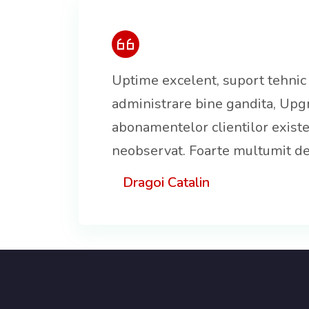
Uptime excelent, suport tehnic e
administrare bine gandita, Upg
abonamentelor clientilor existe
neobservat. Foarte multumit de s
Dragoi Catalin