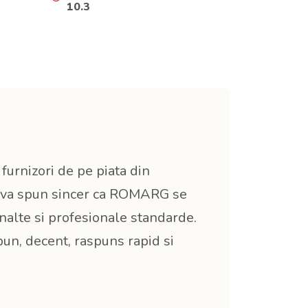
10.3
furnizori de pe piata din
a va spun sincer ca ROMARG se
 inalte si profesionale standarde.
n, decent, raspuns rapid si