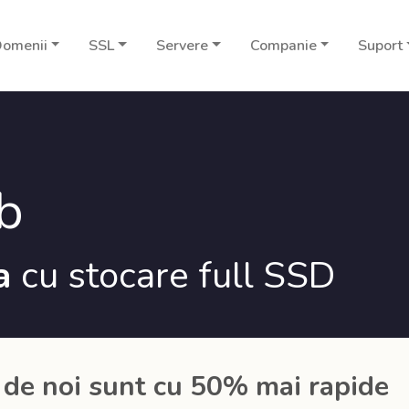
omenii
SSL
Servere
Companie
Suport
b
ta
cu stocare full SSD
 de noi sunt cu 50% mai rapide