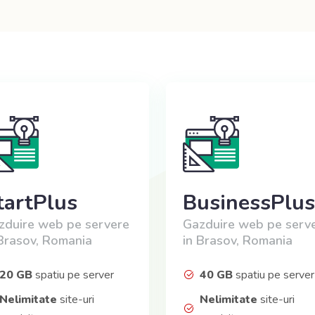
tartPlus
BusinessPlus
zduire web pe servere
Gazduire web pe serv
 Brasov, Romania
in Brasov, Romania
20 GB
spatiu pe server
40 GB
spatiu pe server
Nelimitate
site-uri
Nelimitate
site-uri