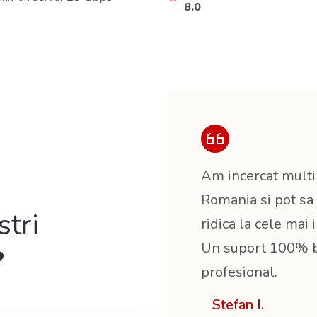
8.0
Am incercat multi 
Romania si pot s
stri
ridica la cele mai
Un suport 100% bu
?
profesional.
Stefan I.