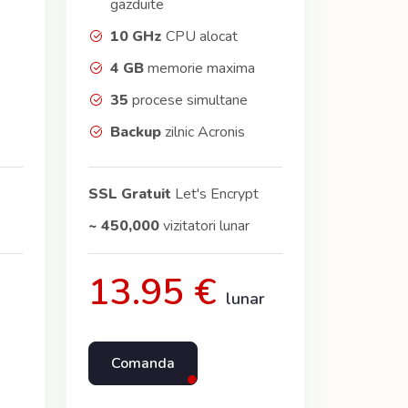
gazduite
10 GHz
CPU alocat
4 GB
memorie maxima
35
procese simultane
Backup
zilnic Acronis
SSL Gratuit
Let's Encrypt
~ 450,000
vizitatori lunar
13.95 €
lunar
Comanda