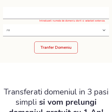
Introduceti numele de domeniu dorit si selectati extensia.
Transferati domeniul in 3 pasi
simpli
si vom prelungi