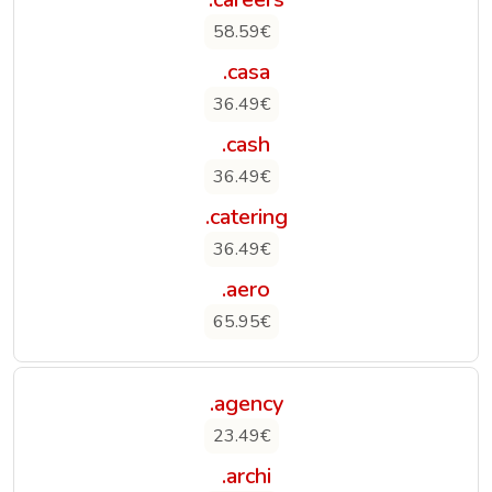
58.59€
.casa
36.49€
.cash
36.49€
.catering
36.49€
.aero
65.95€
.agency
23.49€
.archi