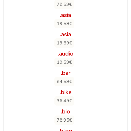
78.59€
.asia
19.59€
.asia
19.59€
.audio
19.59€
.bar
84.59€
.bike
36.49€
.bio
78.95€
.blog