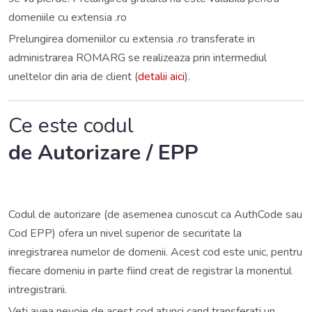
domeniile cu extensia .ro
Prelungirea domeniilor cu extensia .ro transferate in
administrarea ROMARG se realizeaza prin intermediul
uneltelor din aria de client (
detalii aici
).
Ce este codul
de Autorizare / EPP
Codul de autorizare (de asemenea cunoscut ca AuthCode sau
Cod EPP) ofera un nivel superior de securitate la
inregistrarea numelor de domenii. Acest cod este unic, pentru
fiecare domeniu in parte fiind creat de registrar la monentul
intregistrarii.
Veti avea nevoie de acest cod atunci cand transferati un