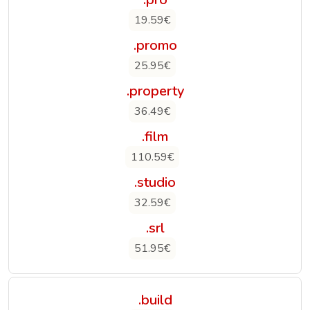
19.59€
.promo
25.95€
.property
36.49€
.film
110.59€
.studio
32.59€
.srl
51.95€
.build