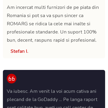
Am incercat multi furnizori de pe piata din
Romania si pot sa va spun sincer ca
ROMARG se ridica la cele mai inalte si
profesionale standarde. Un suport 100%
bun, decent, raspuns rapid si profesional.
Stefan I.
Va iubesc. Am venit la voi acum cativa ani
plecand de la GoDaddy ... Pe langa raport
pret calitate bun, aveti un call center de