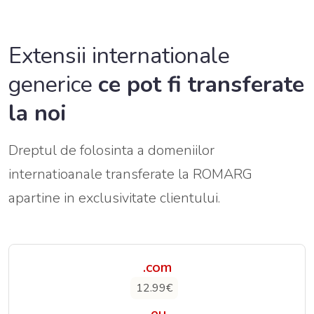
Extensii internationale
generice
ce pot fi transferate
la noi
Dreptul de folosinta a domeniilor
internatioanale transferate la ROMARG
apartine in exclusivitate clientului.
.com
12.99€
.eu