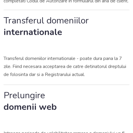
completati Codul de Autorizare in formularul din aria de client.
Transferul domeniilor
internationale
Transferul domeniilor internationale - poate dura pana la 7
zile. Fiind necesara acceptarea de catre detinatorul dreptului
de folosinta dar si a Registrarului actual.
Prelungire
domenii web