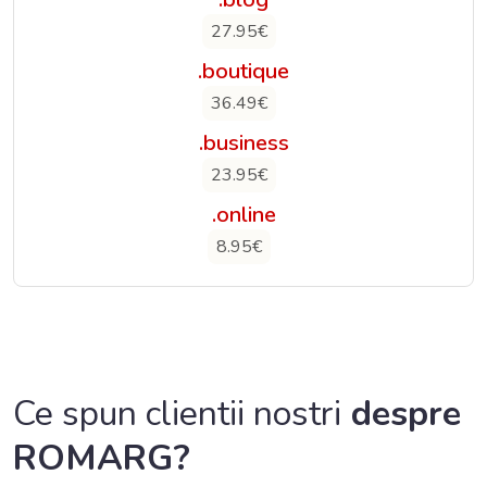
27.95€
.boutique
36.49€
.business
23.95€
.online
8.95€
Ce spun clientii nostri
despre
ROMARG?