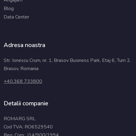
Blog
Data Center
Adresa noastra
Str. Ionescu Crum, nr. 1, Brasov Business Park, Etaj 6, Turn 2.
Brasov, Romania
+40.368 733800
Detalii companie
ROMARG SRL
Cod TVA: RO6529540
Reg. Com.: J14/900/1994