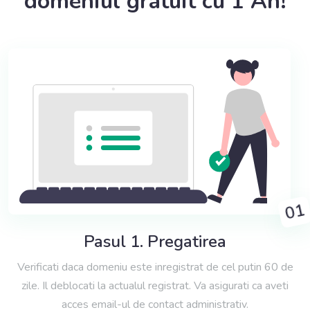
domeniul gratuit cu 1 An!
01
Pasul 1. Pregatirea
Verificati daca domeniu este inregistrat de cel putin 60 de
zile. Il deblocati la actualul registrat. Va asigurati ca aveti
acces email-ul de contact administrativ.