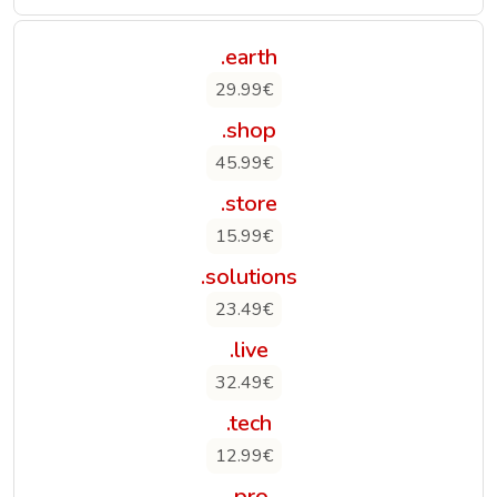
.earth
29.99€
.shop
45.99€
.store
15.99€
.solutions
23.49€
.live
32.49€
.tech
12.99€
.pro