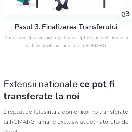
03
Pasul 3. Finalizarea Transferului
Gata. Imediat ce vechiul registrar accepta transferul, domeniu
va fi disponibil in contul de la ROMARG
Extensii nationale
ce pot fi
transferate la noi
Dreptul de folosinta a domeniilor .ro transferate
la ROMARG ramane exclusiv al detinatorului de
drept.