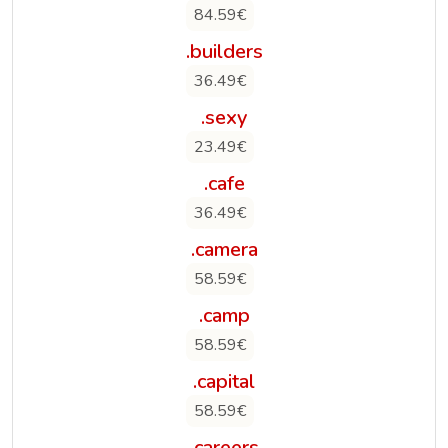
84.59€
.builders
36.49€
.sexy
23.49€
.cafe
36.49€
.camera
58.59€
.camp
58.59€
.capital
58.59€
.careers