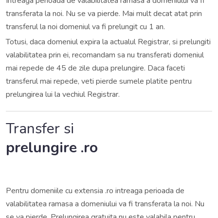
Intreaga perioada de valabilitatea ramasa a domeniului va fi
transferata la noi. Nu se va pierde. Mai mult decat atat prin
transferul la noi domeniul va fi prelungit cu 1 an.
Totusi, daca domeniul expira la actualul Registrar, si prelungiti
valabilitatea prin ei, recomandam sa nu transferati domeniul
mai repede de 45 de zile dupa prelungire. Daca faceti
transferul mai repede, veti pierde sumele platite pentru
prelungirea lui la vechiul Registrar.
Transfer si
prelungire .ro
Pentru domeniile cu extensia .ro intreaga perioada de
valabilitatea ramasa a domeniului va fi transferata la noi. Nu
se va pierde. Prelungirea gratuita nu este valabila pentru