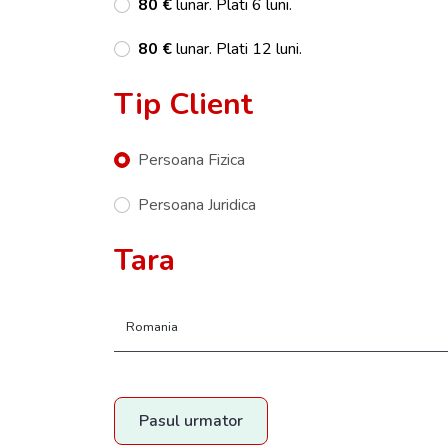
80 €
lunar. Plati 6 luni.
80 €
lunar. Plati 12 luni.
Tip Client
Persoana Fizica
Persoana Juridica
Tara