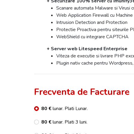
+ Securizare 100% server cu Imunify3
Scanare automata Malware si Virusi c
Web Application Firewall cu Machine
Intrusion Detection and Protection
Protectie Proactiva pentru siteurile 
WebShield cu integrare CAPTCHA
+ Server web Litespeed Enterprise
Viteza de executie si livrare PHP exc
Plugin nativ cache pentru Wordpres
Frecventa de Facturare
80 €
lunar. Plati Lunar.
80 €
lunar. Plati 3 luni.