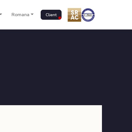
Romana
Client